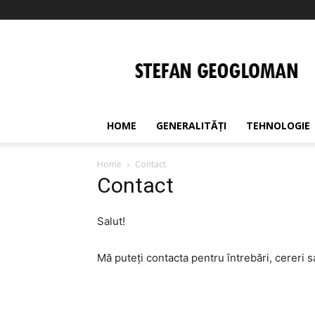
Stefan
Geogloman
HOME
GENERALITĂȚI
TEHNOLOGIE
Home
Contact
Contact
Salut!
Mă puteți contacta pentru întrebări, cereri