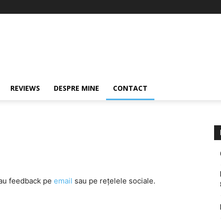
REVIEWS
DESPRE MINE
CONTACT
 sau feedback pe
email
sau pe rețelele sociale.