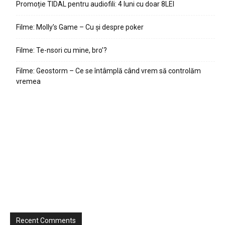
Promoție TIDAL pentru audiofili: 4 luni cu doar 8LEI
Filme: Molly’s Game – Cu și despre poker
Filme: Te-nsori cu mine, bro’?
Filme: Geostorm – Ce se întâmplă când vrem să controlăm
vremea
Recent Comments