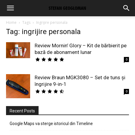
Home
Tags
Ingrijire personala
Tag: ingrijire personala
Review Mornin’ Glory – Kit de bărbierit pe
bază de abonament lunar
0
Review Braun MGK3080 – Set de tuns și
îngrijire 9-in-1
0
Recent Posts
Google Maps va sterge istoricul din Timeline