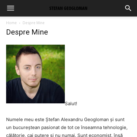
Home
Despre Mine
Despre Mine
Salut!
Numele meu este Ștefan Alexandru Geogloman și sunt
un bucureștean pasionat de tot ce înseamna tehnologie,
călătorie, cai putere și nu numai. Sunt economist, însă