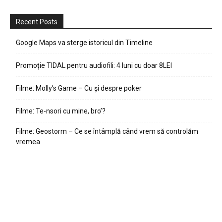
Recent Posts
Google Maps va sterge istoricul din Timeline
Promoție TIDAL pentru audiofili: 4 luni cu doar 8LEI
Filme: Molly’s Game – Cu și despre poker
Filme: Te-nsori cu mine, bro’?
Filme: Geostorm – Ce se întâmplă când vrem să controlăm
vremea