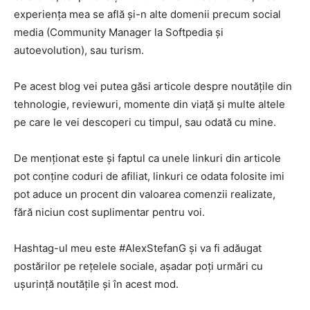
experiența mea se află și-n alte domenii precum social
media (Community Manager la Softpedia și
autoevolution), sau turism.
Pe acest blog vei putea găsi articole despre noutățile din
tehnologie, reviewuri, momente din viață și multe altele
pe care le vei descoperi cu timpul, sau odată cu mine.
De menționat este și faptul ca unele linkuri din articole
pot conține coduri de afiliat, linkuri ce odata folosite imi
pot aduce un procent din valoarea comenzii realizate,
fără niciun cost suplimentar pentru voi.
Hashtag-ul meu este #AlexStefanG și va fi adăugat
postărilor pe rețelele sociale, așadar poți urmări cu
ușurință noutățile și în acest mod.