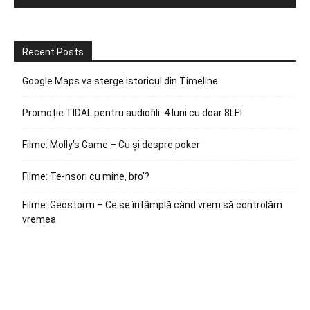
Recent Posts
Google Maps va sterge istoricul din Timeline
Promoție TIDAL pentru audiofili: 4 luni cu doar 8LEI
Filme: Molly’s Game – Cu și despre poker
Filme: Te-nsori cu mine, bro’?
Filme: Geostorm – Ce se întâmplă când vrem să controlăm
vremea