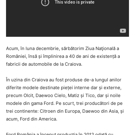
Acum, în luna decembrie, sărbătorim Ziua Naţională a
României, însă și împlinirea a 40 de ani de existență a
fabricii de automobile de la Craiova.
În uzina din Craiova au fost produse de-a lungul anilor
diferite modele destinate pieței interne dar și externe,
precum Olcit, Daewoo Cielo, Matiz și Tico, dar și noile
modele din gama Ford. Pe scurt, trei producători de pe
trei continente: Citroen din Europa, Daewoo din Asia, și
acum, Ford din America.
Ford România a început producția în 2012 odată cu