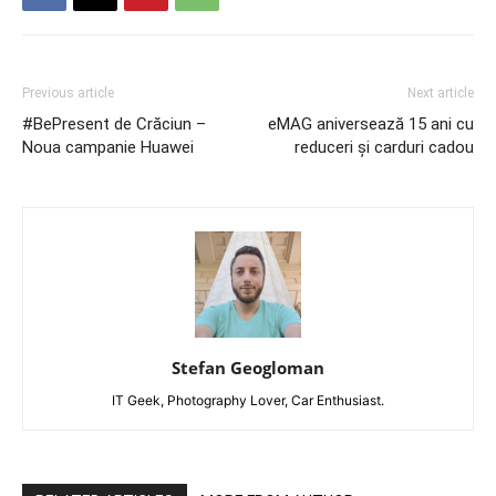
Previous article
Next article
#BePresent de Crăciun –
eMAG aniversează 15 ani cu
Noua campanie Huawei
reduceri și carduri cadou
Stefan Geogloman
IT Geek, Photography Lover, Car Enthusiast.