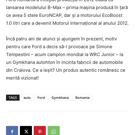
lansarea modelului B-Max – prima mașina produsă în țară
ce avea 5 stele EuroNCAP, dar și a motorului EcoBoost
1.0 litri care a devenit Motorul Internațional al anului 2012.
Încă patru ani de atunci și ajungem în prezent, motiv
pentru care Ford a decis să-l provoace pe Simone
Tempestini – acum campion mondial la WRC Junior – la
un Gymkhana autohton în incinta fabricii de automobile
din Craiova. Ce a ieșit? Un produs autentic românesc ce
merită vizionat!
TAGS
auto
Ford
Gymkhana
Romania