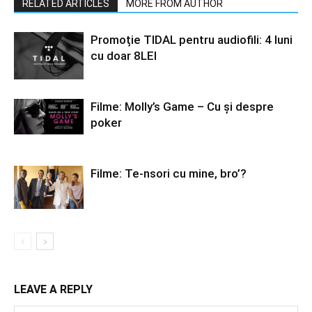
RELATED ARTICLES
MORE FROM AUTHOR
Promoție TIDAL pentru audiofili: 4 luni
cu doar 8LEI
Filme: Molly’s Game – Cu și despre
poker
Filme: Te-nsori cu mine, bro’?
LEAVE A REPLY