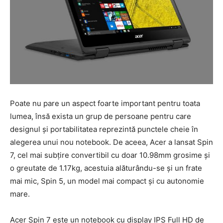
Poate nu pare un aspect foarte important pentru toata
lumea, însă exista un grup de persoane pentru care
designul și portabilitatea reprezintă punctele cheie în
alegerea unui nou notebook.
De aceea, Acer a lansat Spin
7, cel mai subțire convertibil cu doar 10.98mm grosime și
o greutate de 1.17kg, acestuia alăturându-se și un frate
mai mic, Spin 5, un model mai compact și cu autonomie
mare.
Acer Spin 7 este un notebook cu display IPS Full HD de