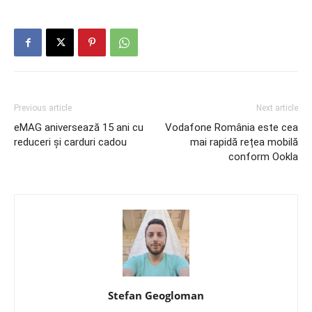
Previous article
Next article
eMAG aniversează 15 ani cu
Vodafone România este cea
reduceri și carduri cadou
mai rapidă rețea mobilă
conform Ookla
Stefan Geogloman