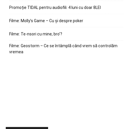
Promoție TIDAL pentru audiofili: 4 luni cu doar 8LEI
Filme: Molly’s Game – Cu și despre poker
Filme: Te-nsori cu mine, bro’?
Filme: Geostorm – Ce se întâmplă când vrem să controlăm
vremea