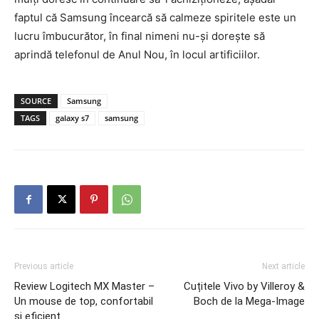
faptul că Samsung încearcă să calmeze spiritele este un
lucru îmbucurător, în final nimeni nu-și dorește să
aprindă telefonul de Anul Nou, în locul artificiilor.
SOURCE
Samsung
TAGS
galaxy s7
samsung
Previous article
Next article
Review Logitech MX Master –
Cuțitele Vivo by Villeroy &
Un mouse de top, confortabil
Boch de la Mega-Image
și eficient