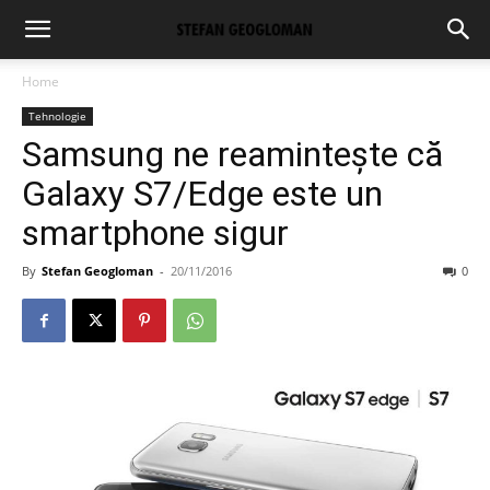
Home
Tehnologie
Samsung ne reamintește că
Galaxy S7/Edge este un
smartphone sigur
By
Stefan Geogloman
-
20/11/2016
0